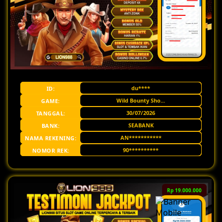
du****
ID:
Wild Bounty Sho...
GAME:
30/07/2026
TANGGAL:
SEABANK
BANK:
AN***********
NAMA REKENING:
90**********
NOMOR REK:
Rp 19.000.000