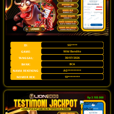
SO****
ID:
Wild Bandito
GAME:
30/07/2026
TANGGAL:
BCA
BANK:
AG*********
NAMA REKENING:
10********
NOMOR REK:
Rp 3.105.000