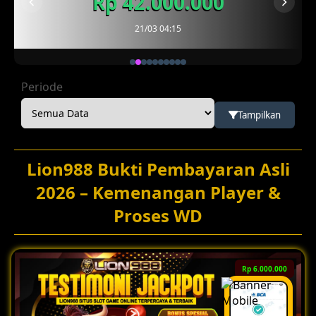
42.000.000
Rp 40.
21/03 04:15
11/07
Periode
Tampilkan
Lion988 Bukti Pembayaran Asli
2026 – Kemenangan Player &
Proses WD
Rp 6.000.000