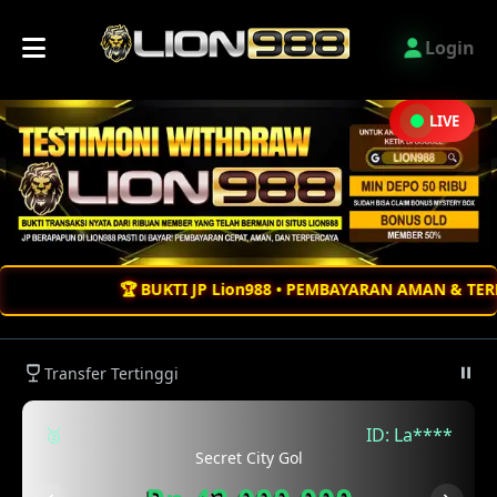
Login
LIVE
🏆 BUKTI JP Lion988 • PEMBAYARAN AMAN & TERBUKTI • 
Transfer Tertinggi
ID: La****
🥉
Secret City Gol
Mahjon