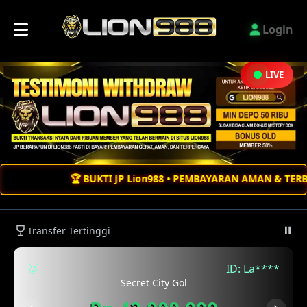
Login
LIVE
🏆 BUKTI JP Lion988 • PEMBAYARAN AMAN & TERBUKTI • 
Transfer Tertinggi
ID: La****
🥉
Mahjong Wins 3