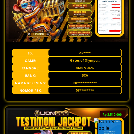
ek****
ID:
Gates of Olympu...
GAME:
06/07/2026
TANGGAL:
BCA
BANK:
EK***********
NAMA REKENING:
58********
NOMOR REK:
Rp 3.510.000