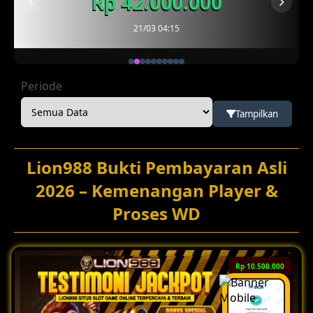
Rp 40.000.000
11/07 06:00
Periode
Tampilkan
Lion988 Bukti Pembayaran Asli
2026 – Kemenangan Player &
Proses WD
Rp 10.500.000