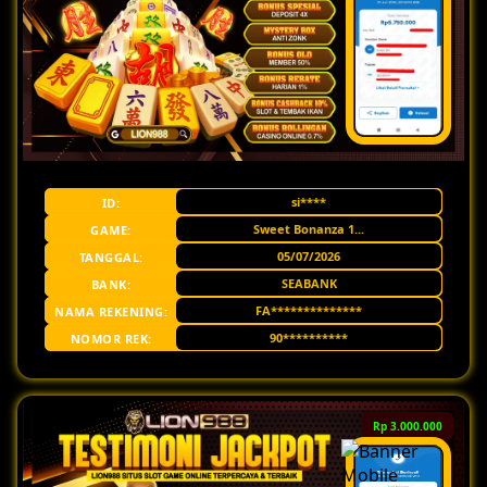
si****
ID:
Sweet Bonanza 1...
GAME:
05/07/2026
TANGGAL:
SEABANK
BANK:
FA**************
NAMA REKENING:
90**********
NOMOR REK:
Rp 3.000.000