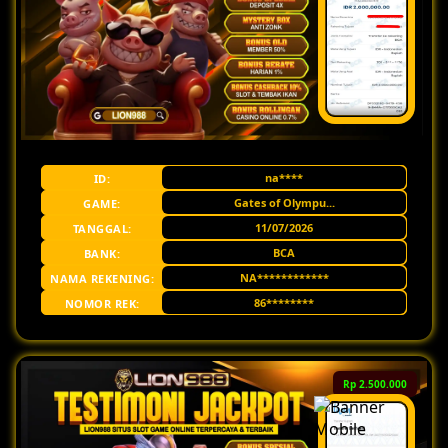
na****
ID:
Gates of Olympu...
GAME:
11/07/2026
TANGGAL:
BCA
BANK:
NA************
NAMA REKENING:
86********
NOMOR REK:
Rp 2.500.000