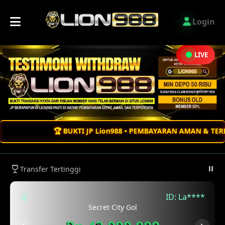
Login
LIVE
🏆 BUKTI JP Lion988 • PEMBAYARAN AMAN & TERBUKTI • 
Transfer Tertinggi
ID: La****
🥉
t City Gol
Mahjong Wi